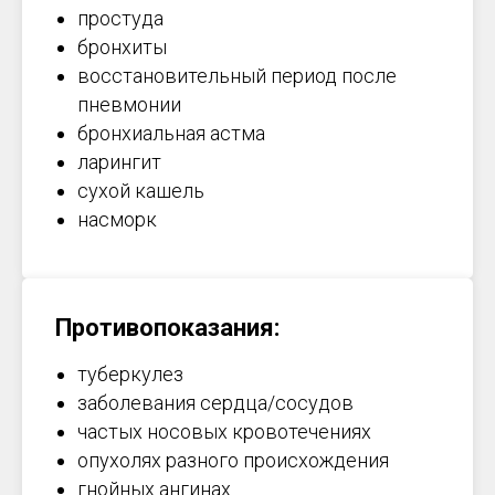
простуда
бронхиты
восстановительный период после
пневмонии
бронхиальная астма
ларингит
сухой кашель
насморк
Противопоказания:
туберкулез
заболевания сердца/сосудов
частых носовых кровотечениях
опухолях разного происхождения
гнойных ангинах